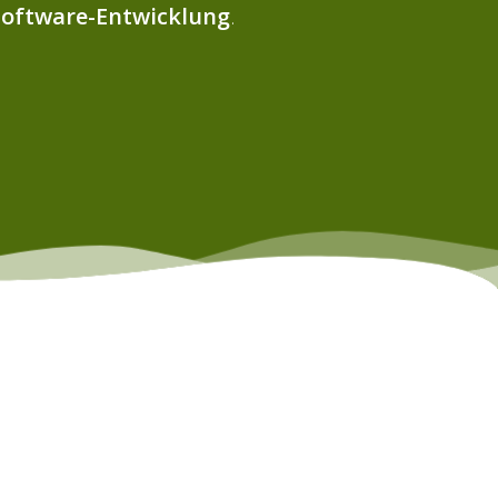
Software-Entwicklung
.