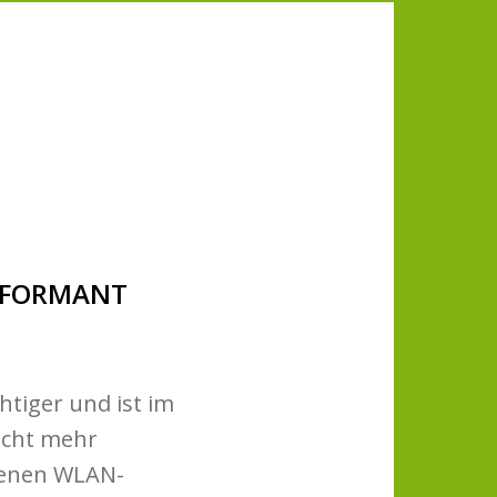
RFORMANT
tiger und ist im
icht mehr
genen WLAN-