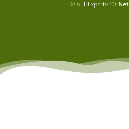
Dein IT-Experte für
Net