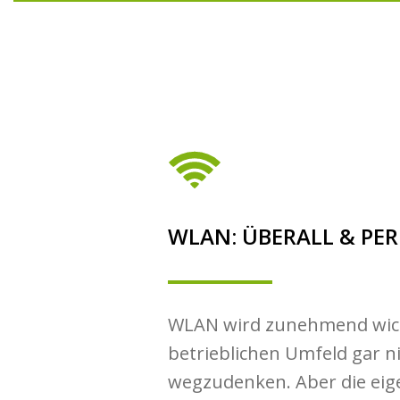
WLAN: ÜBERALL & PE
WLAN wird zunehmend wich
betrieblichen Umfeld gar n
wegzudenken. Aber die ei