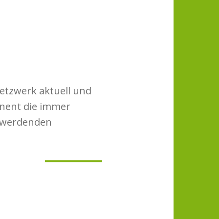
Netzwerk aktuell und
anent die immer
 werdenden