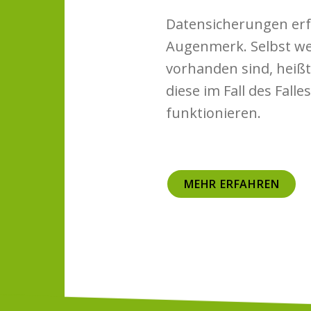
Datensicherungen erf
Augenmerk. Selbst w
vorhanden sind, heißt
diese im Fall des Falle
funktionieren.
MEHR ERFAHREN