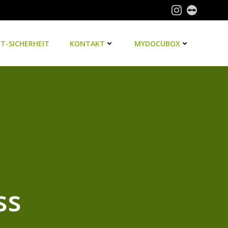
IT-SICHERHEIT
KONTAKT
MYDOCUBOX
ss