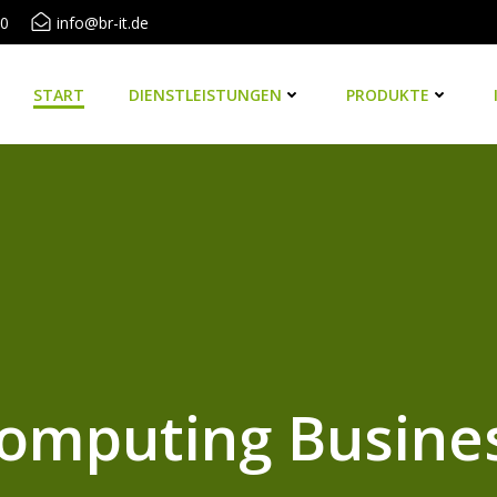
20
info@br-it.de
START
DIENSTLEISTUNGEN
PRODUKTE
omputing Busine