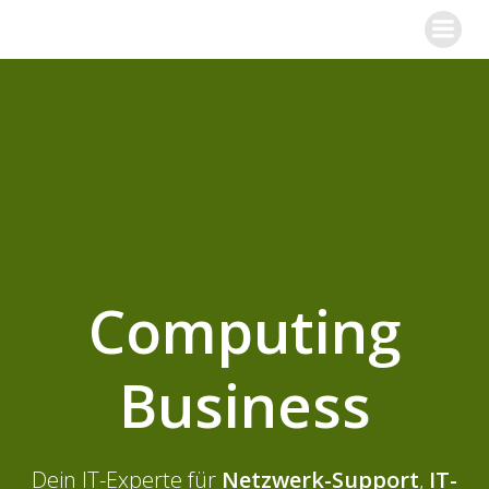
Zum
Inhalt
springen
Computing
Business
Dein IT-Experte für
Netzwerk-Support
,
IT-