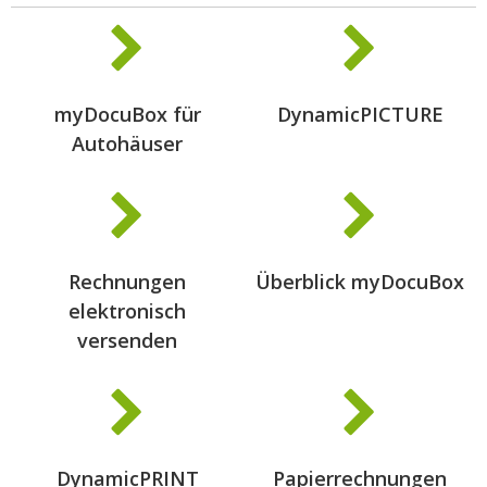
myDocuBox für
DynamicPICTURE
Autohäuser
Rechnungen
Überblick myDocuBox
elektronisch
versenden
DynamicPRINT
Papierrechnungen